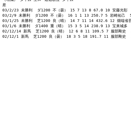
差 

03/2/23 未勝利  ダ1200 不（曇） 15 7 13 8 67.0 10 安藤光彰  56
03/2/9 未勝利  ダ1200 不（曇） 16 1 1 13 250.7 5 岩崎祐己  53.
03/1/25 未勝利  芝1200 良（晴） 14 7 11 14 432.6 12 畑端省吾  
03/1/6 未勝利  ダ1400 重（晴） 15 3 5 14 238.9 13 宝来城多  56
02/12/14 新馬  芝1200 良（晴） 12 6 8 11 109.5 7 服部剛史  52
02/12/1 新馬  芝1200 良（曇） 18 3 5 18 191.7 11 服部剛史  52.