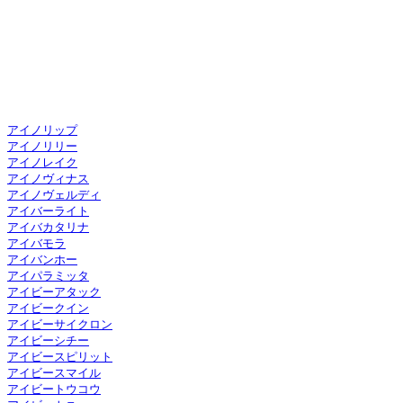
アイノリップ
アイノリリー
アイノレイク
アイノヴィナス
アイノヴェルディ
アイバーライト
アイバカタリナ
アイバモラ
アイバンホー
アイパラミッタ
アイビーアタック
アイビークイン
アイビーサイクロン
アイビーシチー
アイビースピリット
アイビースマイル
アイビートウコウ