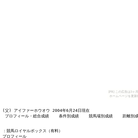
[PR] この広告は
ホームページを更新
(父) アイファーホウオウ 2004年6月24日現在 

 プロフィール・総合成績    条件別成績    競馬場別成績    距離別
：競馬ロイヤルボックス（有料） 

プロフィール 
