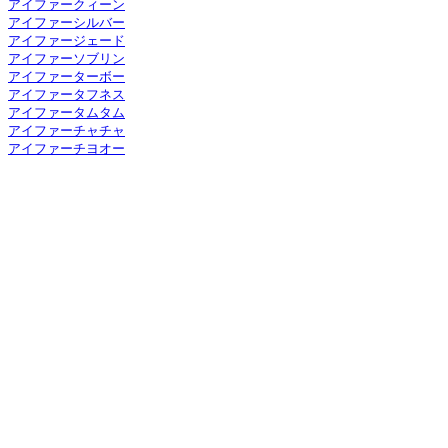
アイファークィーン
アイファーシルバー
アイファージェード
アイファーソブリン
アイファーターボー
アイファータフネス
アイファータムタム
アイファーチャチャ
アイファーチヨオー